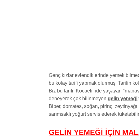
Genç kızlar evlendiklerinde yemek bilmedi
bu kolay tarifi yapmak olurmuş. Tarifin ko
Biz bu tarifi, Kocaeli'nde yaşayan "mana
deneyerek çok bilinmeyen
gelin yemeği
Biber, domates, soğan, pirinç, zeytinyağı 
sarımsaklı yoğurt servis ederek tüketebilir
GELİN YEMEĞİ İÇİN MA