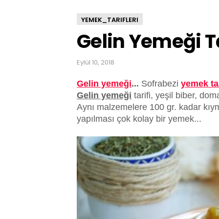
YEMEK_TARIFLERI
Gelin Yemeği Ta
Eylül 10, 2018
Gelin yemeği
...
Sofrabezi
yemek tar
Gelin yemeği
tarifi, yeşil biber, d
Aynı malzemelere 100 gr. kadar kıyma
yapılması çok kolay bir yemek...