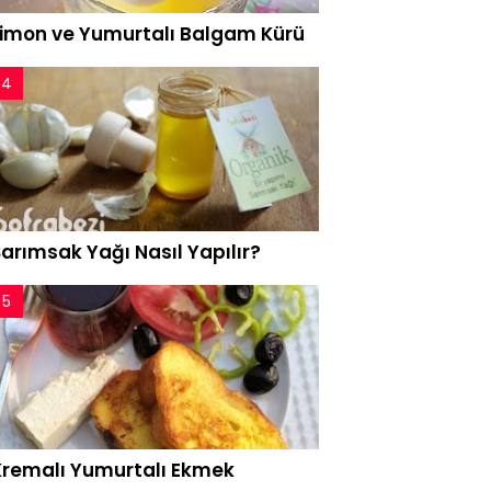
Limon ve Yumurtalı Balgam Kürü
arımsak Yağı Nasıl Yapılır?
Kremalı Yumurtalı Ekmek