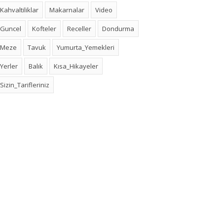
Kahvaltiliklar
Makarnalar
Video
Guncel
Kofteler
Receller
Dondurma
Meze
Tavuk
Yumurta_Yemekleri
Yerler
Balık
Kısa_Hikayeler
Sizin_Tarifleriniz