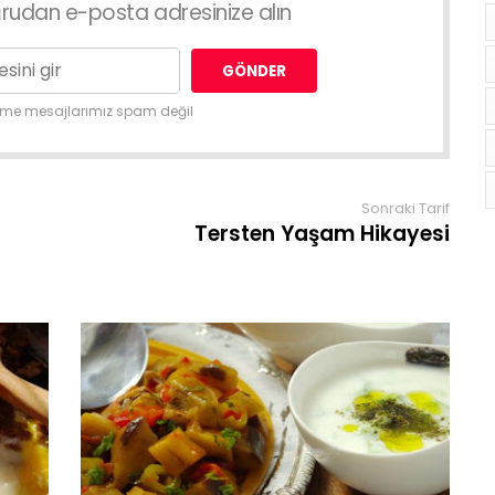
doğrudan e-posta adresinize alın
nme mesajlarımız spam değil
Sonraki Tarif
Tersten Yaşam Hikayesi