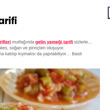
rifi
ifleri
mutfağında
gelin yemeği tarifi
sizlerle...
omates, soğan ve pirinçten oluşuyor.
 katılıp kıymalısı da yapılabiliyor… Basit