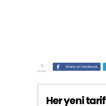
Share on Facebook
Her yeni tari