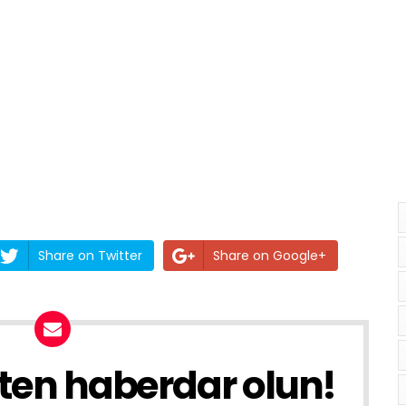
Share on Twitter
Share on Google+
ften haberdar olun!