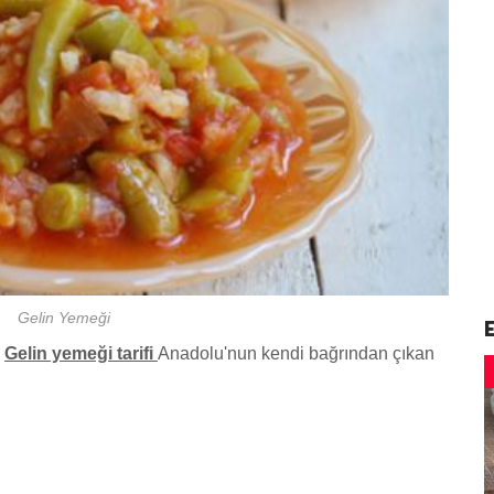
Gelin Yemeği
…
Gelin yemeği
tarifi
Anadolu'nun kendi bağrından çıkan