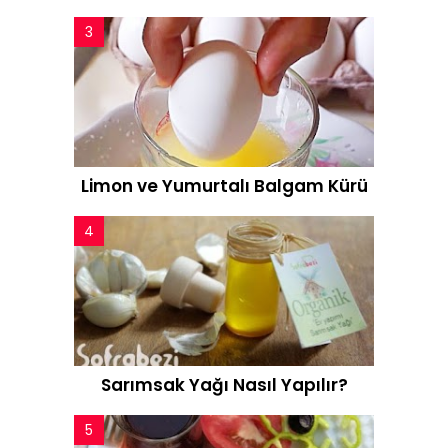
Limon ve Yumurtalı Balgam Kürü
Sarımsak Yağı Nasıl Yapılır?