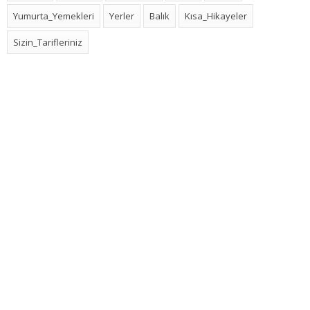
Yumurta_Yemekleri
Yerler
Balık
Kısa_Hikayeler
Sizin_Tarifleriniz