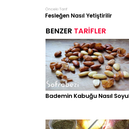
Önceki Tarif
Fesleğen Nasıl Yetiştirilir
TARİFLER
Bademin Kabuğu Nasıl Soyu