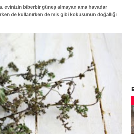
a, evinizin biberbir güneş almayan ama havadar
turken de kullanırken de mis gibi kokusunun doğallığı