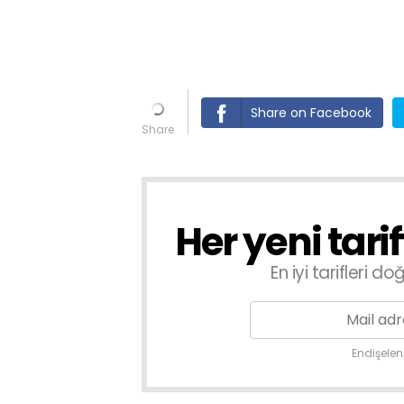
Share on Facebook
Her yeni tari
En iyi tarifleri 
Endişele