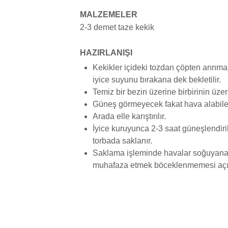
MALZEMELER
2-3 demet taze kekik
HAZIRLANIŞI
Kekikler içideki tozdan çöpten arınmas
iyice suyunu bırakana dek bekletilir.
Temiz bir bezin üzerine birbirinin üzer
Güneş görmeyecek fakat hava alabilen
Arada elle karıştırılır.
İyice kuruyunca 2-3 saat güneşlendiril
torbada saklanır.
Saklama işleminde havalar soğuyana
muhafaza etmek böceklenmemesi açıs