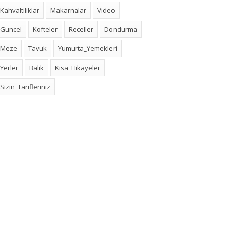
Kahvaltiliklar
Makarnalar
Video
Guncel
Kofteler
Receller
Dondurma
Meze
Tavuk
Yumurta_Yemekleri
Yerler
Balık
Kısa_Hikayeler
Sizin_Tarifleriniz