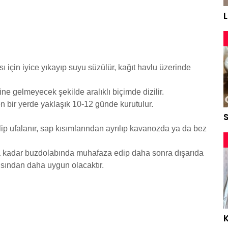
ı için iyice yıkayıp suyu süzülür, kağıt havlu üzerinde
ine gelmeyecek şekilde aralıklı biçimde dizilir.
 bir yerde yaklaşık 10-12 günde kurutulur.
S
ip ufalanır, sap kısımlarından ayrılıp kavanozda ya da bez
 kadar buzdolabında muhafaza edip daha sonra dışarıda
ından daha uygun olacaktır.