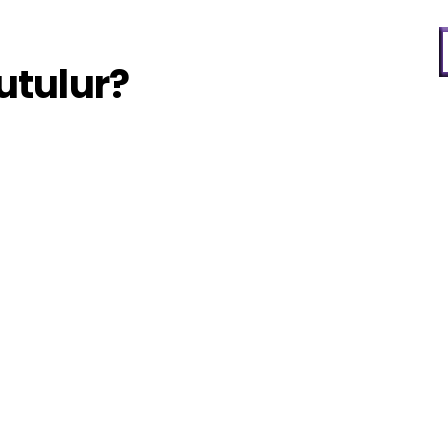
utulur?