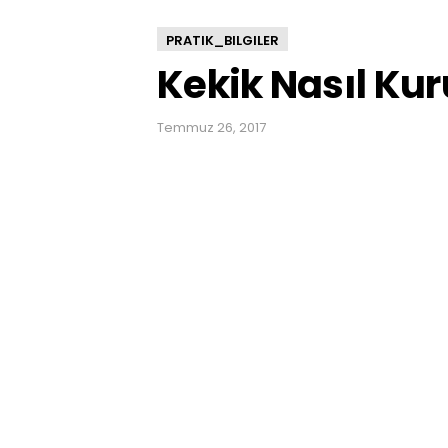
PRATIK_BILGILER
Kekik Nasıl Kur
Temmuz 26, 2017