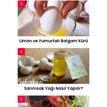
Limon ve Yumurtalı Balgam Kürü
Sarımsak Yağı Nasıl Yapılır?