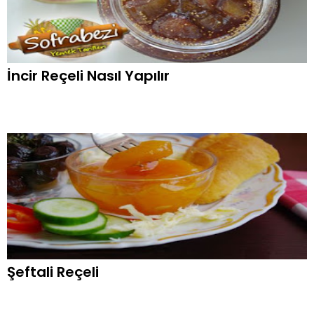
İncir Reçeli Nasıl Yapılır
Şeftali Reçeli