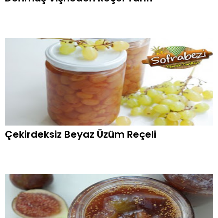
Çekirdeksiz Beyaz Üzüm Reçeli