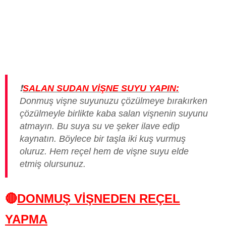
❗
SALAN SUDAN VİŞNE SUYU YAPIN:
Donmuş vişne suyunuzu çözülmeye bırakırken
çözülmeyle birlikte kaba salan vişnenin suyunu
atmayın. Bu suya su ve şeker ilave edip
kaynatın. Böylece bir taşla iki kuş vurmuş
oluruz. Hem reçel hem de vişne suyu elde
etmiş olursunuz.
🔴
DONMUŞ VİŞNEDEN REÇEL
YAPMA