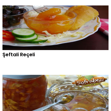
Şeftali Reçeli