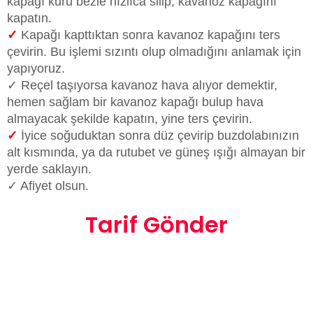
kapağı kuru bezle hızlıca silip, kavanoz kapağını
kapatın.
✓
Kapağı kapttıktan sonra kavanoz kapağını ters
çevirin. Bu işlemi sızıntı olup olmadığını anlamak için
yapıyoruz.
✓ Reçel taşıyorsa kavanoz hava alıyor demektir,
hemen sağlam bir kavanoz kapağı bulup hava
almayacak şekilde kapatın, yine ters çevirin.
✓
İyice soğuduktan sonra düz çevirip buzdolabınızın
alt kısmında, ya da rutubet ve güneş ışığı almayan bir
yerde saklayın.
✓ Afiyet olsun.
Tarif Gönder