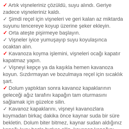
✓
Artık vişneleriniz çözüldü, suyu alındı. Geriye
zadece vişneleriniz kaldı.
✓ Şimdi reçel için vişneleri ve geri kalan az miktarda
suyunu tencereye koyup üzerine şeker ekleyin.
✓
Orta ateşte pişirmeye başlayın.
✓ Vişneler iyice yumuşayıp suyu koyulaşınca
ocaktan alın.
✓
Kavanoza koyma işlemini, vişneleri ocağı kapatır
kapatmaz yapın.
✓ Vişneyi kepçe ya da kaşıkla hemen kavanoza
koyun. Sızdırmayan ve bozulmaya reçel için sıcaklık
şart.
✓
Dolum yaptıktan sonra kavanoz kapaklarının
geleceği ağız tarafını kapağın tam oturmasını
sağlamak için güzelce silin.
✓ Kavanoz kapaklarını, vişneyi kavanozlara
koymadan birkaç dakika önce kaynar suda bir süre
bekletin. Dolum biter bitmez, kaynar sudan aldığınız