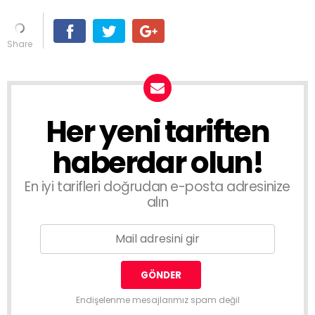
Her yeni tariften
haberdar olun!
En iyi tarifleri doğrudan e-posta adresinize
alın
Endişelenme mesajlarımız spam değil