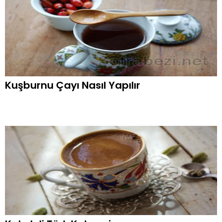
Kuşburnu Çayı Nasıl Yapılır