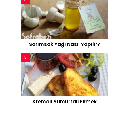
Sarımsak Yağı Nasıl Yapılır?
Kremalı Yumurtalı Ekmek