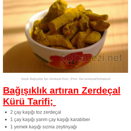
Güçlü Bağışıklık İçin Zerdeçal Kürü. (Foto: Dal zerdeçal/Sofrabezi)
Bağışıklık artıran Zerdeçal
Kürü Tarifi;
2 çay kaşığı toz zerdeçal
1 çay kaşığı yarım çay kaşığı karabiber
1 yemek kaşığı sızma zeytinyağı