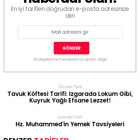
En iyi tarifleri doğrudan e-posta adresinize
alın
Endişelenme mesajlarımız spam değil
Önceki Tarif
Tavuk Köftesi Tarifi: Izgarada Lokum Gibi,
Kuyruk Yağlı Efsane Lezzet!
Sonraki Tarif
Hz. Muhammed'in Yemek Tavsiyeleri