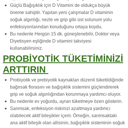
Güçlü Bağışıklık için D Vitamini de oldukça büyük
öneme sahiptir. Yapılan yeni çalışmalar D vitaminin
soğuk algınlığı, nezle ve grip gibi üst solunum yolu
enfeksiyonlarından koruduğunu ortaya koydu.
Bu nedenle Hergün 15 dk. güneşlenebilir, Doktor veya
Diyetisyen eşliğinde D vitamini takviyesi
kullanabilirsiniz.
PROBİYOTİK TÜKETİMİNİZİ
ARTTIRIN
Probiyotik ve prebiyotik kaynakları düzenli tüketildiğinde
bağırsak florasını ve bağışıklık sistemini güçlendirerek
grip ve soğuk algınlığından korunmaya yardımcı oluyor.
Bu nedenle ev yoğurdu, ayran tüketmeye özen gösterin.
Sarımsak, enfeksiyon riskinizi azaltmaya yardımcı
olabilecek aktif bileşikler içerir. Örneğin, sarımsaktaki
ana aktif bileşik olan allisinin, bağışıklık sisteminin soğuk