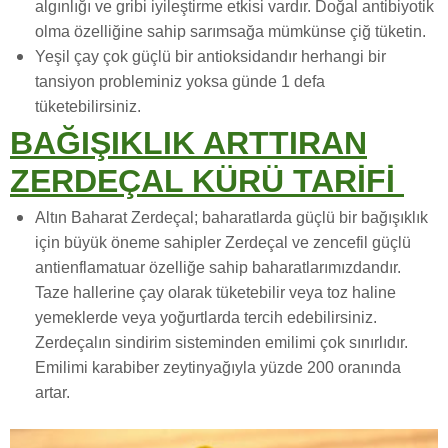
algınlığı ve gribi iyileştirme etkisi vardır. Doğal antibiyotik
olma özelliğine sahip sarımsağa mümkünse çiğ tüketin.
Yeşil çay çok güçlü bir antioksidandır herhangi bir
tansiyon probleminiz yoksa günde 1 defa
tüketebilirsiniz.
BAĞIŞIKLIK ARTTIRAN
ZERDEÇAL KÜRÜ TARİFİ
Altın Baharat Zerdeçal; baharatlarda güçlü bir bağışıklık
için büyük öneme sahipler Zerdeçal ve zencefil güçlü
antienflamatuar özelliğe sahip baharatlarımızdandır.
Taze hallerine çay olarak tüketebilir veya toz haline
yemeklerde veya yoğurtlarda tercih edebilirsiniz.
Zerdeçalın sindirim sisteminden emilimi çok sınırlıdır.
Emilimi karabiber zeytinyağıyla yüzde 200 oranında
artar.