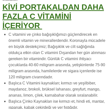
KİVİ PORTAKALDAN DAHA
FAZLA C VİTAMİNİ
İÇERİYOR
C vitamini ve çinko bağışıklığımızı güçlendirecek en
önemli vitamin ve minerallerdendir. Koronayla mücadele
en büyük destekçimiz; Bağışıklık ve cilt sağlığında
oldukça etkin olan C vitamini Dışarıdan her gün alınması
gereken bir vitamindir. Günlük C vitamini ihtiyacı
çocuklarda 40-60 miligram arasında, yetişkinlerde 75-90
miligram arasında, hamilelerde ve sigara içenlerde ise
120 miligram civarındadır.
Başlıca C Vitamini kaynakları; kırmızı ve yeşilbiber,
maydanoz, brokoli, brüksel lahanası, greyfurt, mango,
ananas, limon, çilek, karnabahar olarak sıralanabilir.
Başlıca Çinko Kaynakları ise kırmızı et, hindi eti, mantar,
ıspanak, kabak çekirdeği ve yer fıstığıdır.