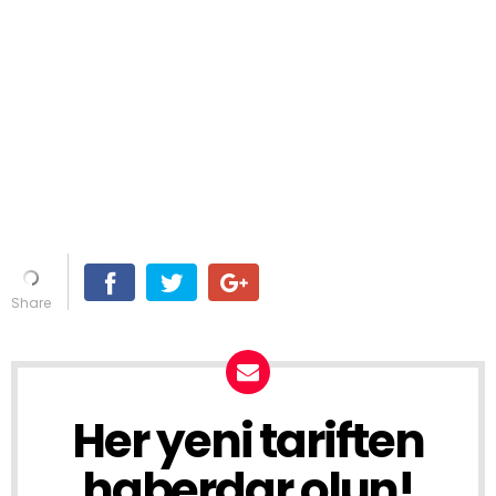
Her yeni tariften
haberdar olun!