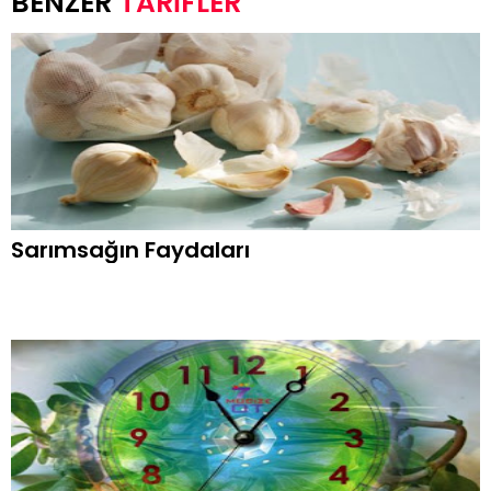
TARİFLER
Sarımsağın Faydaları