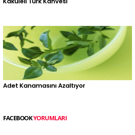
Kakuleli Türk Kahvesi
Adet Kanamasını Azaltıyor
FACEBOOK
YORUMLARI